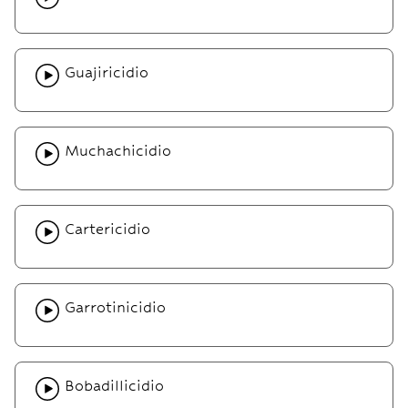
Guajiricidio
Muchachicidio
Cartericidio
Garrotinicidio
Bobadillicidio